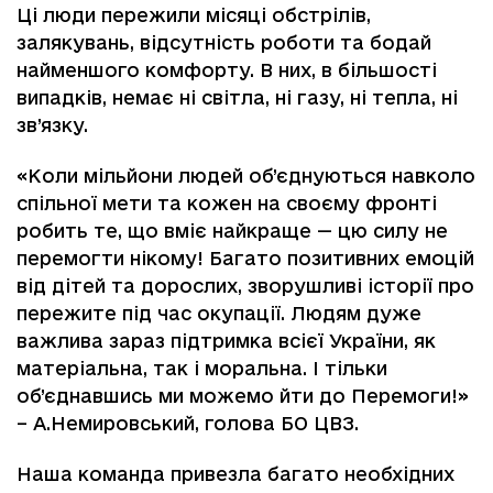
Ці люди пережили місяці обстрілів,
залякувань, відсутність роботи та бодай
найменшого комфорту. В них, в більшості
випадків, немає ні світла, ні газу, ні тепла, ні
зв’язку.
«Коли мільйони людей об’єднуються навколо
спільної мети та кожен на своєму фронті
робить те, що вміє найкраще — цю силу не
перемогти нікому! Багато позитивних емоцій
від дітей та дорослих, зворушливі історії про
пережите під час окупації. Людям дуже
важлива зараз підтримка всієї України, як
матеріальна, так і моральна. І тільки
об’єднавшись ми можемо йти до Перемоги!»
– А.Немировський, голова БО ЦВЗ.
Наша команда привезла багато необхідних