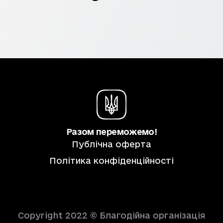
Разом переможемо!
Публічна оферта
Політика конфіденційності
Copyright 2022 © Благодійна організація