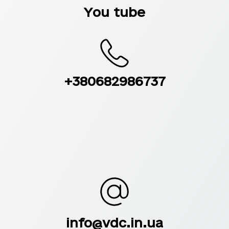
You tube
+380682986737
info@vdc.in.ua